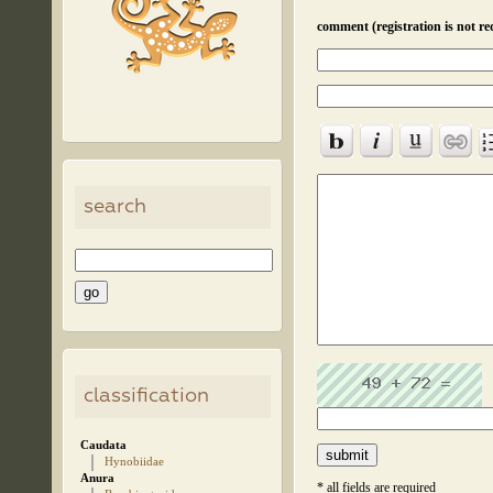
comment (registration is not re
search
classification
Caudata
Hynobiidae
Anura
* all fields are required