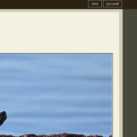
enter
русский