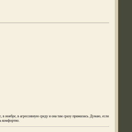
, в ноябре, в агрессивную среду и она там сразу прижилась. Думаю, если
нь комфортно.