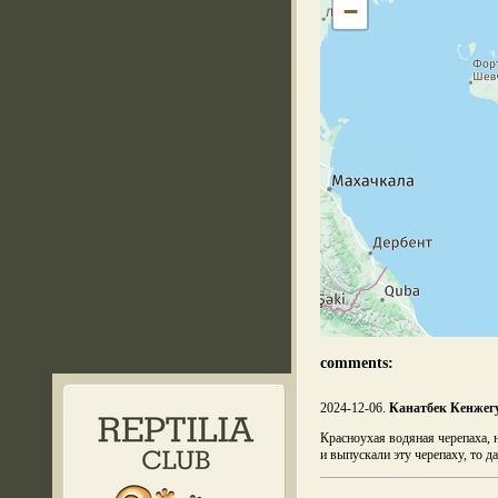
−
comments:
2024-12-06.
Канатбек Кенжег
Красноухая водяная черепаха, 
и выпускали эту черепаху, то д