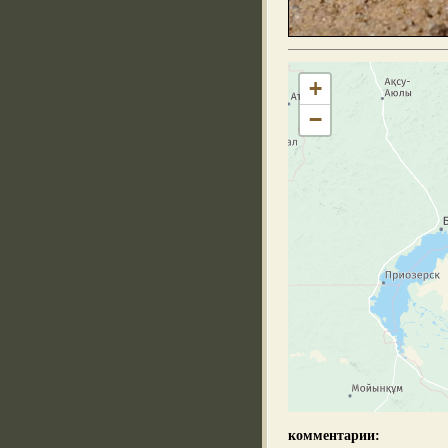
+
−
комментарии: