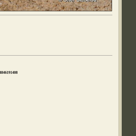
54846191408