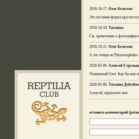
2018-10-17.
Олег Белялов:
Это песчаная форма круглогол
2018-10-19.
Татьяна:
См. примечание к фотографии 
2018-10-21.
Олег Белялов:
А это теперь не Phrynocephalus 
2020-05-06.
Алексей Стрельц
Уважаемый Олег. Как бы мне пе
2020-05-06.
Татьяна Дуйсебае
Алексей, перешлите мне.
оставить комментарий (регис