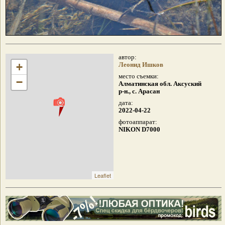
автор:
+
Леонид Ишков
место съемки:
−
Алматинская обл. Аксуский
р-н., с. Арасан
дата:
2022-04-22
фотоаппарат:
NIKON D7000
Leaflet