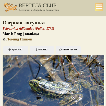
Озерная лягушка
Pelophylax ridibundus (Pallas, 1771)
Marsh Frog | көлбақа
©
Леонид Ишков