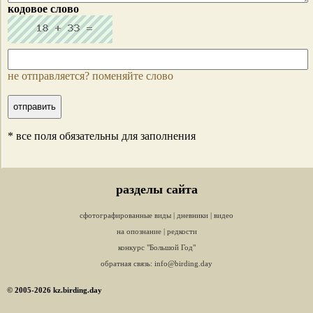
кодовое слово
не отправляется? поменяйте слово
* все поля обязательны для заполнения
разделы сайта
сфотографированные виды
|
дневники
|
видео
на опознание
|
редкости
конкурс "Большой Год"
обратная связь:
info@birding.day
© 2005-2026 kz.birding.day