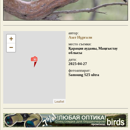
автор:
+
Азат Нұрғали
место съемки:
−
Қарақия ауданы, Маңғыстау
облысы
дата:
2025-04-27
фотоаппарат:
Samsung S25 ultra
Leaflet