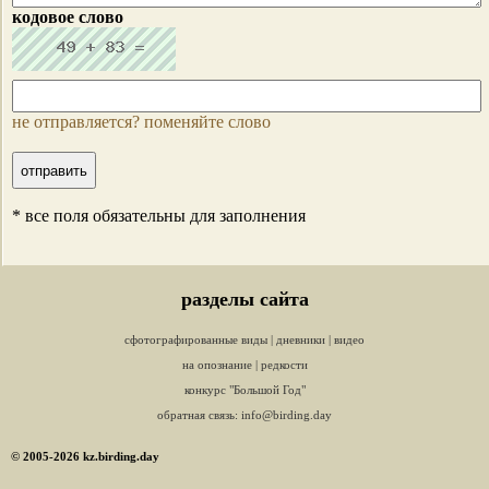
кодовое слово
не отправляется? поменяйте слово
* все поля обязательны для заполнения
разделы сайта
сфотографированные виды
|
дневники
|
видео
на опознание
|
редкости
конкурс "Большой Год"
обратная связь:
info@birding.day
© 2005-2026 kz.birding.day