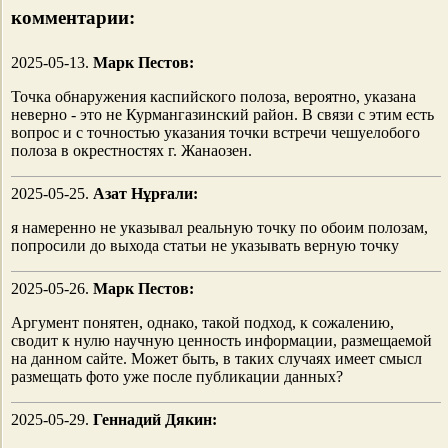
комментарии:
2025-05-13.
Марк Пестов:
Точка обнаружения каспийского полоза, вероятно, указана
неверно - это не Курмангазинский район. В связи с этим есть
вопрос и с точностью указания точки встречи чешуелобого
полоза в окрестностях г. Жанаозен.
2025-05-25.
Азат Нұрғали:
я намеренно не указывал реальную точку по обоим полозам,
попросили до выхода статьи не указывать верную точку
2025-05-26.
Марк Пестов:
Аргумент понятен, однако, такой подход, к сожалению,
сводит к нулю научную ценность информации, размещаемой
на данном сайте. Может быть, в таких случаях имеет смысл
размещать фото уже после публикации данных?
2025-05-29.
Геннадий Дякин: