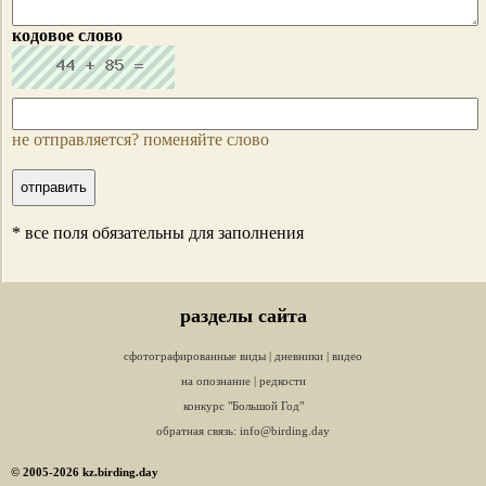
кодовое слово
не отправляется? поменяйте слово
* все поля обязательны для заполнения
разделы сайта
сфотографированные виды
|
дневники
|
видео
на опознание
|
редкости
конкурс "Большой Год"
обратная связь:
info@birding.day
© 2005-2026 kz.birding.day