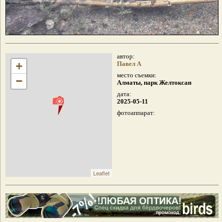
автор:
+
Павел А
место съемки:
−
Алматы, парк Желтоксан
дата:
2025-05-11
фотоаппарат:
Leaflet