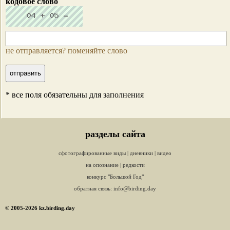
кодовое слово
не отправляется? поменяйте слово
* все поля обязательны для заполнения
разделы сайта
сфотографированные виды
|
дневники
|
видео
на опознание
|
редкости
конкурс "Большой Год"
обратная связь:
info@birding.day
© 2005-2026 kz.birding.day