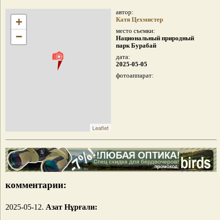
автор:
+
Катя Цехмистер
место съемки:
−
Национальный природный
парк Бурабай
дата:
2025-05-05
фотоаппарат:
Leaflet
комментарии:
2025-05-12.
Азат Нұрғали: