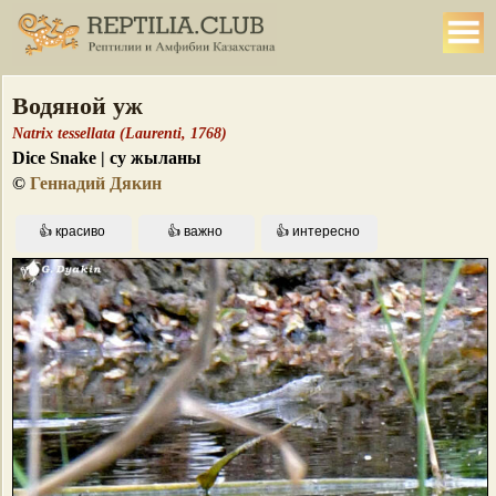
Водяной уж
Natrix tessellata (Laurenti, 1768)
Dice Snake | су жыланы
©
Геннадий Дякин