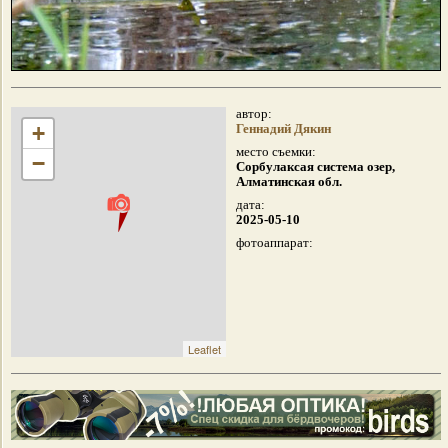
автор:
+
Геннадий Дякин
место съемки:
−
Сорбулаксая система озер,
Алматинская обл.
дата:
2025-05-10
фотоаппарат:
Leaflet