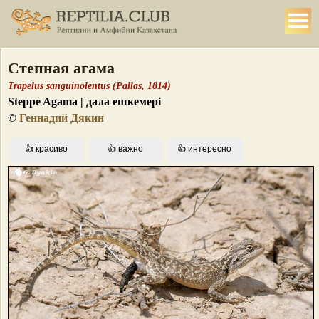
Степная агама
Trapelus sanguinolentus (Pallas, 1814)
Steppe Agama | дала ешкемері
©
Геннадий Дякин