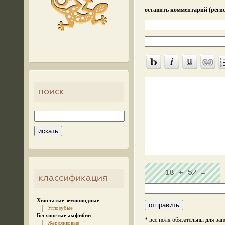
оставить комментарий (регис
поиск
классификация
Хвостатые земноводные
Углозубые
Бесхвостые амфибии
* все поля обязательны для за
Жерлянковые