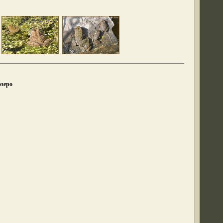
озеро