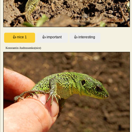
Konstantin Andrussenko(nice)