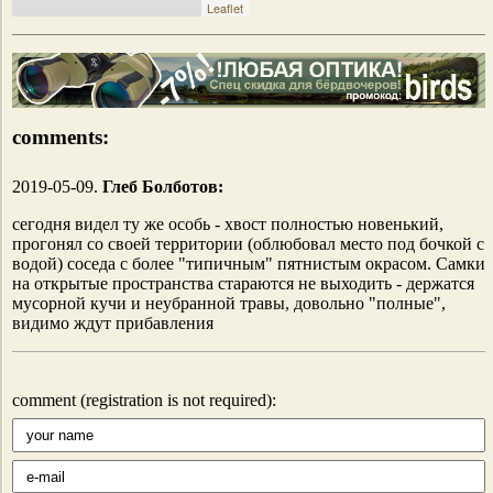
Leaflet
comments:
2019-05-09.
Глеб Болботов:
сегодня видел ту же особь - хвост полностью новенький,
прогонял со своей территории (облюбовал место под бочкой с
водой) соседа с более "типичным" пятнистым окрасом. Самки
на открытые пространства стараются не выходить - держатся
мусорной кучи и неубранной травы, довольно "полные",
видимо ждут прибавления
comment (registration is not required):