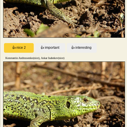
Konstantin Andrussenko(nice), Askar Isabekov(nice)