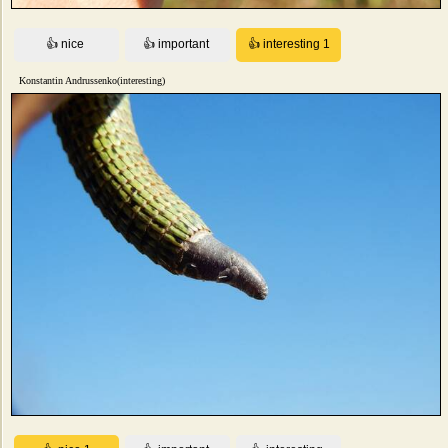
Konstantin Andrussenko(interesting)