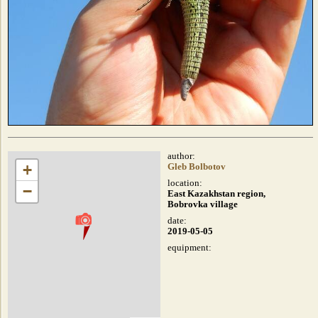
author:
+
Gleb Bolbotov
location:
−
East Kazakhstan region,
Bobrovka village
date:
2019-05-05
equipment: