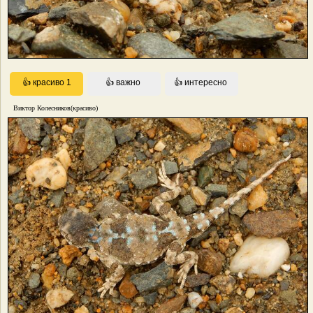
Виктор Колесников(красиво)