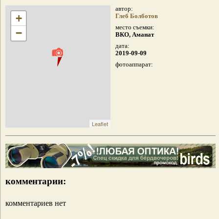
автор:
+
Глеб Болботов
место съемки:
−
ВКО, Аманат
дата:
2019-09-09
фотоаппарат:
Leaflet
комментарии:
комментариев нет