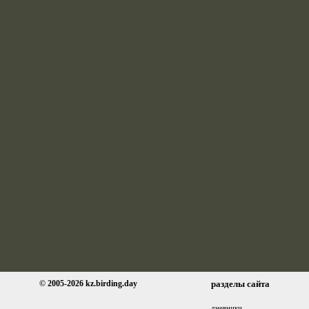
© 2005-2026 kz.birding.day
разделы сайта
дневники