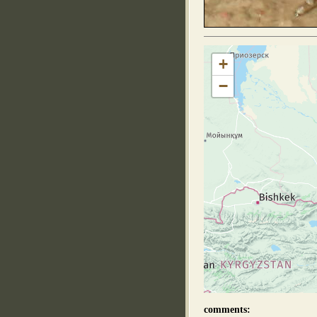
+
−
comments: