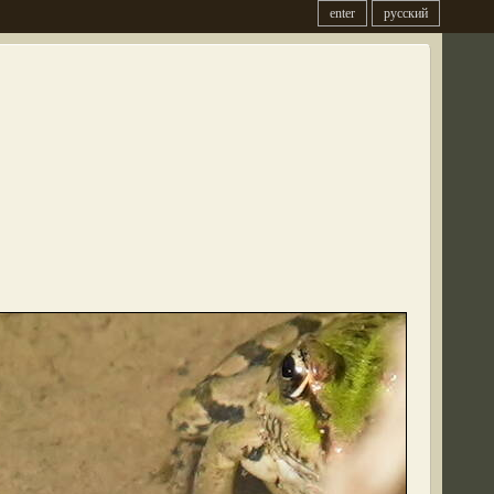
enter
русский