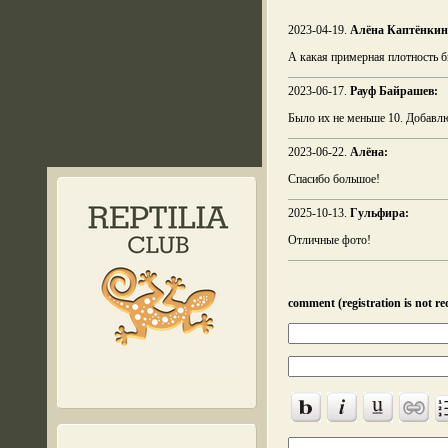
2023-04-19.
Алёна Каптёнкин
А какая примерная плотность 
2023-06-17.
Рауф Байрашев:
Было их не меньше 10. Добавлю
2023-06-22.
Алёна:
Спасибо большое!
2025-10-13.
Гульфира:
Отличные фото!
comment (registration is not re