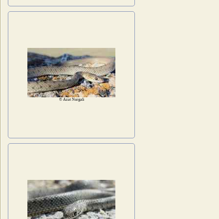
© Azat Nurgali