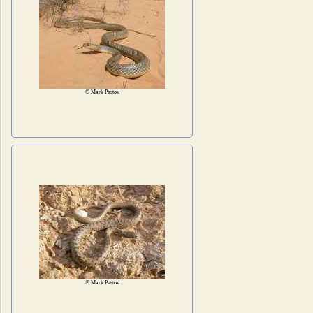
© Mark Pestov
© Mark Pestov