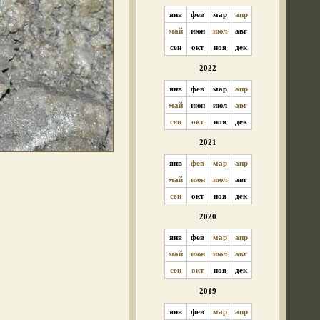
янв
фев
мар
апр
май
июн
июл
авг
сен
окт
ноя
дек
2022
янв
фев
мар
апр
май
июн
июл
авг
сен
окт
ноя
дек
2021
янв
фев
мар
апр
май
июн
июл
авг
сен
окт
ноя
дек
2020
янв
фев
мар
апр
май
июн
июл
авг
сен
окт
ноя
дек
2019
янв
фев
мар
апр