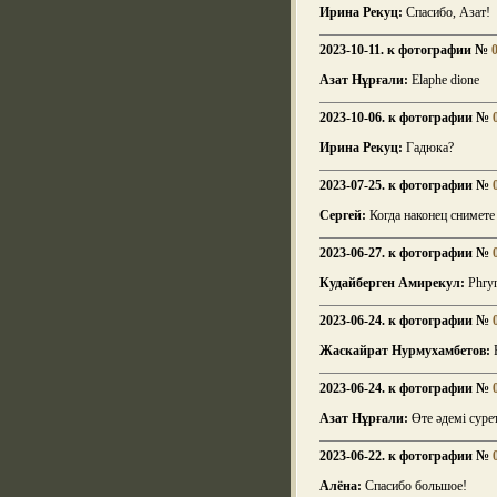
Ирина Рекуц:
Спасибо, Азат!
2023-10-11. к фотографии №
Азат Нұрғали:
Elaphe dione
2023-10-06. к фотографии №
Ирина Рекуц:
Гадюка?
2023-07-25. к фотографии №
Сергей:
Когда наконец снимете
2023-06-27. к фотографии №
Кудайберген Амирекул:
Phryn
2023-06-24. к фотографии №
Жаскайрат Нурмухамбетов:
Р
2023-06-24. к фотографии №
Азат Нұрғали:
Өте әдемі суре
2023-06-22. к фотографии №
Алёна:
Спасибо большое!