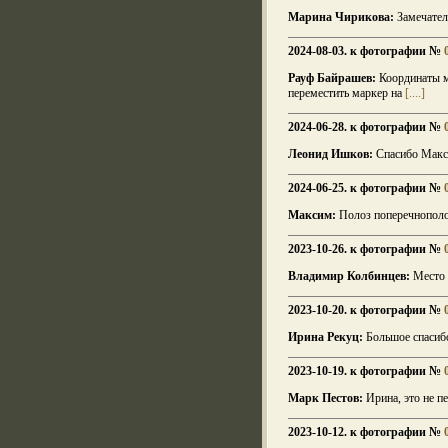
Марина Чирикова:
Замечател
2024-08-03. к фотографии №
Рауф Байрашев:
Координаты ме
переместить маркер на
[....]
2024-06-28. к фотографии №
Леонид Ишков:
Спасибо Макс
2024-06-25. к фотографии №
Максим:
Полоз поперечнополоса
2023-10-26. к фотографии №
Владимир Колбинцев:
Место с
2023-10-20. к фотографии №
Ирина Рекуц:
Большое спасиб
2023-10-19. к фотографии №
Марк Пестов:
Ирина, это не п
2023-10-12. к фотографии №