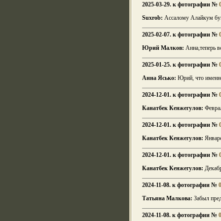
2025-03-29. к фотографии №
Suxrob:
Ассалому Алайкум буг
2025-02-07. к фотографии №
Юрий Малков:
Анна,теперь в
2025-01-25. к фотографии №
Анна Ясько:
Юрий, что именно
2024-12-01. к фотографии №
Канатбек Кенжегулов:
Феврал
2024-12-01. к фотографии №
Канатбек Кенжегулов:
Январс
2024-12-01. к фотографии №
Канатбек Кенжегулов:
Декабр
2024-11-08. к фотографии №
Татьяна Малкова:
Забыл пред
2024-11-08. к фотографии №