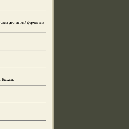
зовать десятичный формат или
. Балхаш.