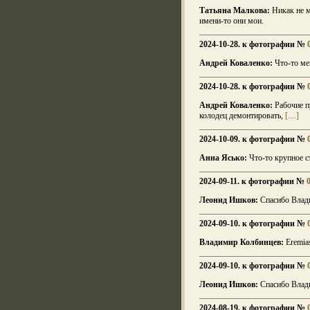
Татьяна Малкова:
Никак не м
имени-то они мои.
2024-10-28. к фотографии №
Андрей Коваленко:
Что-то мен
2024-10-28. к фотографии №
Андрей Коваленко:
Рабочие п
колодец демонтировать,
[....]
2024-10-09. к фотографии №
Анна Ясько:
Что-то крупное с
2024-09-11. к фотографии №
Леонид Ишков:
Спасибо Влад
2024-09-10. к фотографии №
Владимир Колбинцев:
Eremias
2024-09-10. к фотографии №
Леонид Ишков:
Спасибо Влади
2024-08-19. к фотографии №